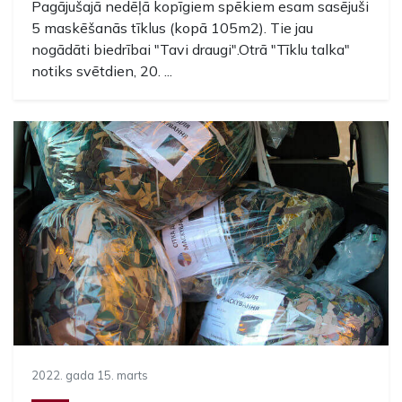
Pagājušajā nedēļā kopīgiem spēkiem esam sasējuši
5 maskēšanās tīklus (kopā 105m2). Tie jau
nogādāti biedrībai "Tavi draugi".Otrā "Tīklu talka"
notiks svētdien, 20. ...
2022. gada 15. marts