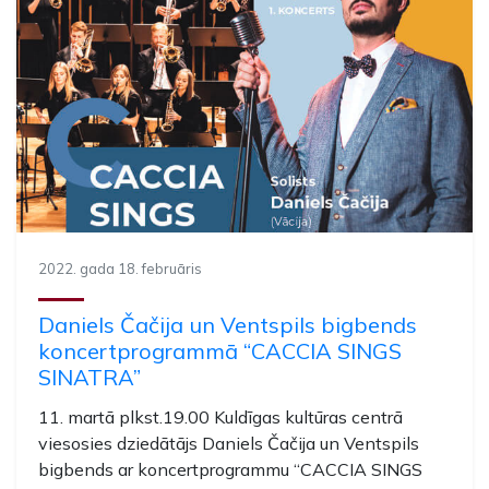
2022. gada 18. februāris
Daniels Čačija un Ventspils bigbends
koncertprogrammā “CACCIA SINGS
SINATRA”
11. martā plkst.19.00 Kuldīgas kultūras centrā
viesosies dziedātājs Daniels Čačija un Ventspils
bigbends ar koncertprogrammu “CACCIA SINGS