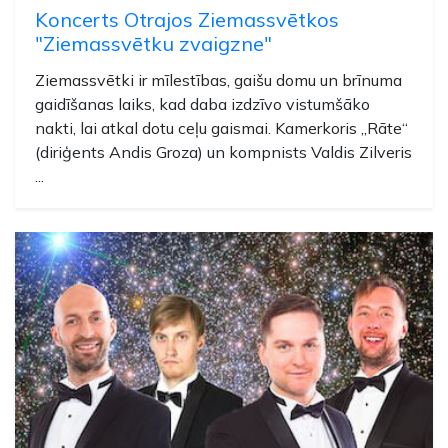
Koncerts Otrajos Ziemassvētkos
"Ziemassvētku zvaigzne"
Ziemassvētki ir mīlestības, gaišu domu un brīnuma
gaidīšanas laiks, kad daba izdzīvo vistumšāko
nakti, lai atkal dotu ceļu gaismai. Kamerkoris „Rāte“
(diriģents Andis Groza) un kompnists Valdis Zilveris
...