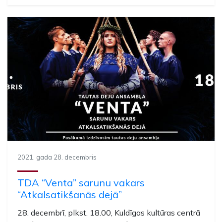
2021. gada 28. decembris
TDA “Venta” sarunu vakars
“Atkalsatikšanās dejā”
28. decembrī, plkst. 18.00, Kuldīgas kultūras centrā