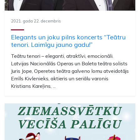
2021. gada 22. decembris
Elegants un joku pilns koncerts “Teātru
tenori. Laimīgu jauno gadu!”
Teātru tenori – eleganti, atraktīvi, emocionāli.
Latvijas Nacionālās Operas un Baleta teātra solists
Juris Jope, Operetes teātra galveno lomu atveidotājs
Emīls Kivlenieks, aktieris un seriālu varonis
Kristians Kareļins, ...