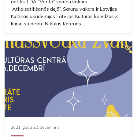
notiks TDA “Venta” sarunu vakars
“Atkalsatikšanās dejā”. Sarunu vakars ir Latvijas
Kultūras akadēmijas Latvijas Kultūras koledžas 3.
kursa studentu Nikolas Kerenas ...
2021. gada 22. decembris