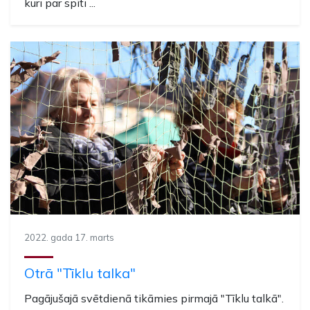
kuri par spīti ...
2022. gada 17. marts
Otrā "Tīklu talka"
Pagājušajā svētdienā tikāmies pirmajā "Tīklu talkā".