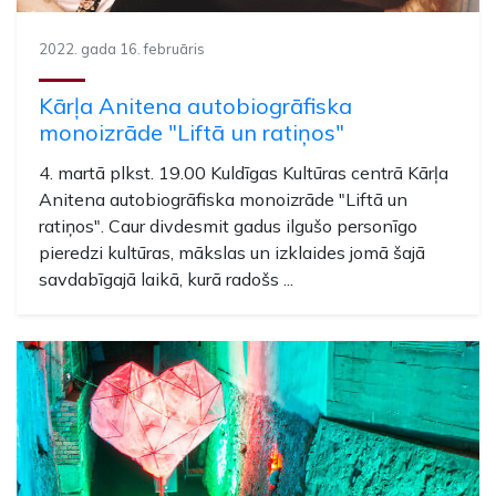
2022. gada 16. februāris
Kārļa Anitena autobiogrāfiska
monoizrāde "Liftā un ratiņos"
4. martā plkst. 19.00 Kuldīgas Kultūras centrā Kārļa
Anitena autobiogrāfiska monoizrāde "Liftā un
ratiņos". Caur divdesmit gadus ilgušo personīgo
pieredzi kultūras, mākslas un izklaides jomā šajā
savdabīgajā laikā, kurā radošs ...