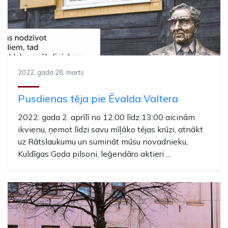
2022. gada 28. marts
Pusdienas tēja pie Ēvalda Valtera
2022. gada 2. aprīlī no 12:00 līdz 13:00 aicinām
ikvienu, ņemot līdzi savu mīļāko tējas krūzi, atnākt
uz Rātslaukumu un sumināt mūsu novadnieku,
Kuldīgas Goda pilsoni, leģendāro aktieri ...