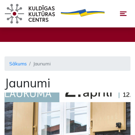
Togg
Sākums
Jaunumi
Jaunumi