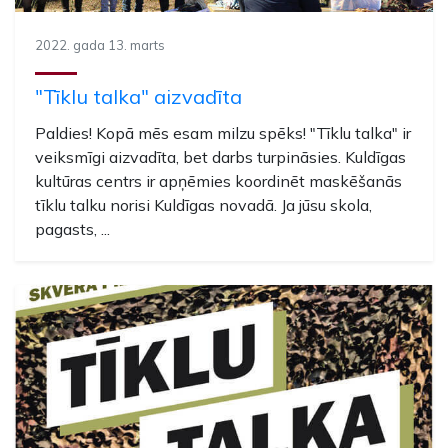
2022. gada 13. marts
"Tīklu talka" aizvadīta
Paldies! Kopā mēs esam milzu spēks! "Tīklu talka" ir
veiksmīgi aizvadīta, bet darbs turpināsies. Kuldīgas
kultūras centrs ir apņēmies koordinēt maskēšanās
tīklu talku norisi Kuldīgas novadā. Ja jūsu skola,
pagasts, ...