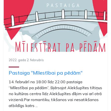
2022. gada 2. februāris
Pastaiga "Mīlestībai pa pēdām"
14. februārī no 18.00 līdz 22.00 pastaiga
“Mīlestībai pa pēdām”, šķērsojot Alekšupītes tiltiņus
no kultūras centra līdz Alekšupītes dīķim vai arī otrā
virzienā.Par romantiku, tikšanos vai nesatikšanos
atbildīgs katrs ...