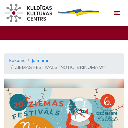
Togg
Sākums
Jaunumi
ZIEMAS FESTIVĀLS “NOTICI BRĪNUMAM!”