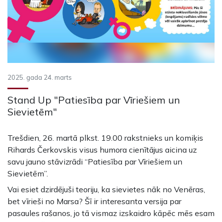
2025. gada 24. marts
Stand Up "Patiesība par Vīriešiem un
Sievietēm"
Trešdien, 26. martā plkst. 19.00 rakstnieks un komiķis
Rihards Čerkovskis visus humora cienītājus aicina uz
savu jauno stāvizrādi “Patiesība par Vīriešiem un
Sievietēm”.
Vai esiet dzirdējuši teoriju, ka sievietes nāk no Venēras,
bet vīrieši no Marsa? Šī ir interesanta versija par
pasaules rašanos, jo tā vismaz izskaidro kāpēc mēs esam