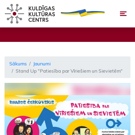
Togg
Sākums
Jaunumi
Stand Up "Patiesība par Vīriešiem un Sievietēm"