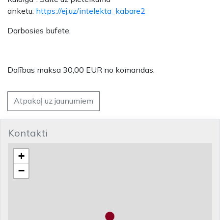
anketu:
https://ej.uz/intelekta_kabare2
Darbosies bufete.
Dalības maksa 30,00 EUR no komandas.
Atpakaļ uz jaunumiem
Kontakti
+
−