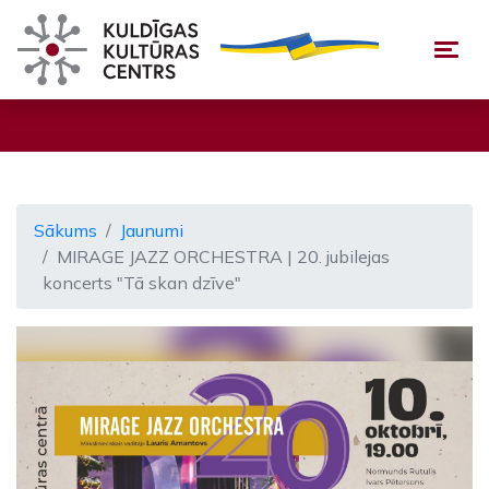
Togg
Sākums
Jaunumi
MIRAGE JAZZ ORCHESTRA | 20. jubilejas
koncerts "Tā skan dzīve"