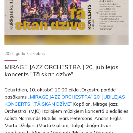
2024. gada 7. oktobris
MIRAGE JAZZ ORCHESTRA | 20. jubilejas
koncerts "Tā skan dzīve"
Ceturtdien, 10. oktobrī, 19.00 cikla „Orķestru parāde”
pasākums
„MIRAGE JAZZ ORCHESTRA” 20. JUBILEJAS
KONCERTS „TĀ SKAN DZĪVE”
Kopā ar „Mirage Jazz
Orchestra” (MJO) izcilajiem mūziķiem koncertā piedalīsies
solisti Normunds Rutulis, Ivars Pētersons, Andris Ērglis,
Marta Džuljoni (Marta Giulioni, Itālija), diriģents un
trombonists Masimo Morganti (Massimo Morganti,