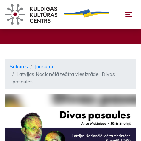
Togg
Sākums
Jaunumi
Latvijas Nacionālā teātra viesizrāde "Divas
pasaules"