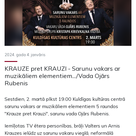
2024. gada 4. janvāris
KRAUZE pret KRAUZI - Sarunu vakars ar
muzikāliem elementiem.../Vada Ojārs
Rubenis
Sestdien, 2. martā plkst 19.00 Kuldīgas kultūras centrā
sarunu vakars ar muzikāliem elementiem 5 raundos
"Krauze pret Krauzi", sarunu vada Ojārs Rubenis.
Iemīļotas TV ētera personības, brāļi Valters un Arnis
Krauzes ielūdz uz sarunu vakaru vieglā, neformālā