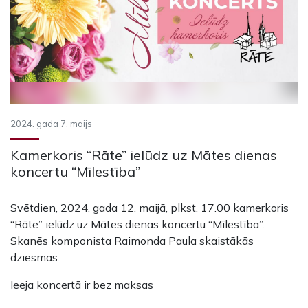
2024. gada 7. maijs
Kamerkoris “Rāte” ielūdz uz Mātes dienas
koncertu “Mīlestība”
Svētdien, 2024. gada 12. maijā, plkst. 17.00 kamerkoris
“Rāte” ielūdz uz Mātes dienas koncertu “Mīlestība”.
Skanēs komponista Raimonda Paula skaistākās
dziesmas.
Ieeja koncertā ir bez maksas