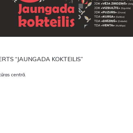
ERTS “JAUNGADA KOKTEILIS”
tūras centrā.