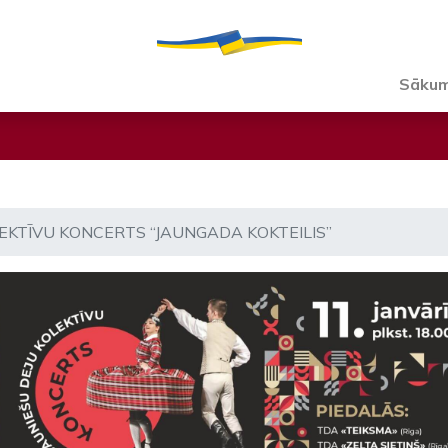
Sāku
EKTĪVU KONCERTS “JAUNGADA KOKTEILIS”