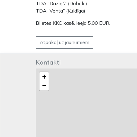
TDA “Drīziņš” (Dobele)
TDA “Venta” (Kuldīga)
Biļetes KKC kasē. Ieeja 5,00 EUR.
Atpakaļ uz jaunumiem
Kontakti
+
−