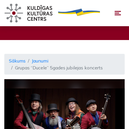
Togg
Sākums
Jaunumi
Grupas “Ducele” 5gades jubilejas koncerts