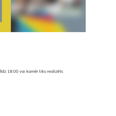
īdz 18.00 vai kamēr tiks realizēts