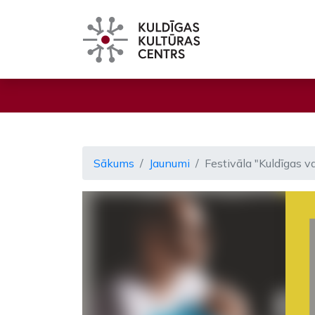
Sākums
Jaunumi
Festivāla "Kuldīgas v