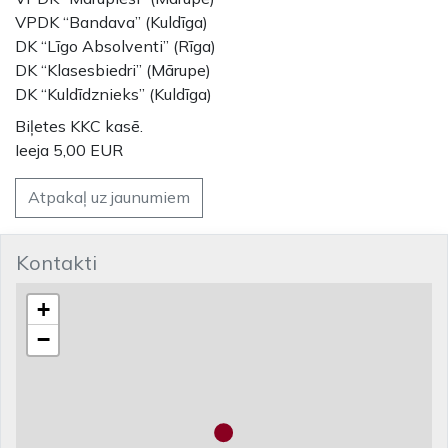
VPDK “Bandava” (Kuldīga)
DK “Līgo Absolventi” (Rīga)
DK “Klasesbiedri” (Mārupe)
DK “Kuldīdznieks” (Kuldīga)
Biļetes KKC kasē.
Ieeja 5,00 EUR
Atpakaļ uz jaunumiem
Kontakti
+
−