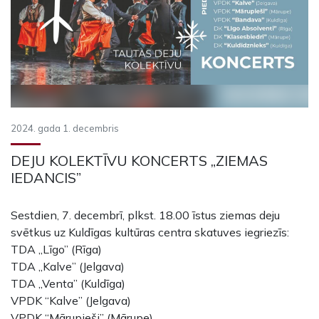
2024. gada 1. decembris
DEJU KOLEKTĪVU KONCERTS „ZIEMAS
IEDANCIS”
Sestdien, 7. decembrī, plkst. 18.00 īstus ziemas deju
svētkus uz Kuldīgas kultūras centra skatuves iegriezīs:
TDA „Līgo” (Rīga)
TDA „Kalve” (Jelgava)
TDA „Venta” (Kuldīga)
VPDK “Kalve” (Jelgava)
VPDK “Mārupieši” (Mārupe)