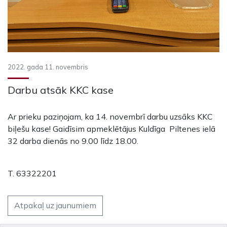
2022. gada 11. novembris
Darbu atsāk KKC kase
Ar prieku paziņojam, ka 14. novembrī darbu uzsāks KKC
biļešu kase!
Gaidīsim apmeklētājus Kuldīga Piltenes ielā
32 darba dienās no 9.00 līdz 18.00.
T
. 63322201
Atpakaļ uz jaunumiem