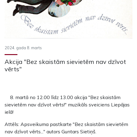
2024. gada 8. marts
Akcija "Bez skaistām sievietēm nav dzīvot
vērts"
8. martā no 12.00 līdz 13.00 akcija "Bez skaistām
sievietēm nav dzīvot vērts!" muzikāls sveiciens Liepājas
ielā!
Attēls: Apsveikuma pastkarte "Bez skaistām sievietēm
nav dzīvot vērts..." autors Guntars Sietiņš.