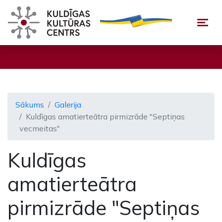
Togg
Sākums
Galerija
Kuldīgas amatierteātra pirmizrāde "Septiņas
vecmeitas"
Kuldīgas
amatierteātra
pirmizrāde "Septiņas