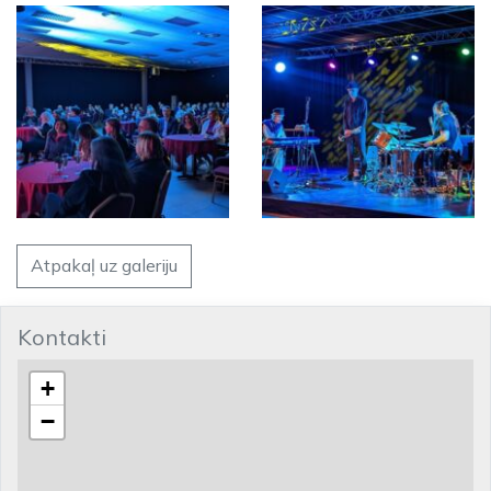
Atpakaļ uz galeriju
Kontakti
+
−