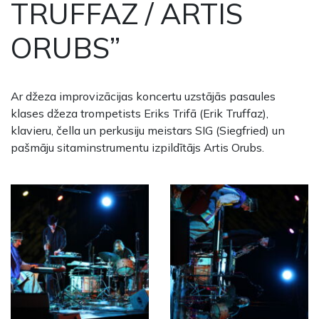
TRUFFAZ / ARTIS
ORUBS”
Ar džeza improvizācijas koncertu uzstājās pasaules
klases džeza trompetists Eriks Trifā (Erik Truffaz),
klavieru, čella un perkusiju meistars SIG (Siegfried) un
pašmāju sitaminstrumentu izpildītājs Artis Orubs.