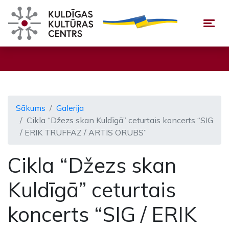
Togg
Sākums
Galerija
Cikla “Džezs skan Kuldīgā” ceturtais koncerts “SIG
/ ERIK TRUFFAZ / ARTIS ORUBS”
Cikla “Džezs skan
Kuldīgā” ceturtais
koncerts “SIG / ERIK