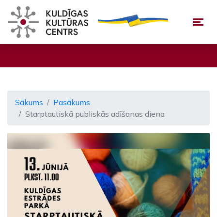
Togg
Sākums
Pasākums
Starptautiskā publiskās adīšanas diena