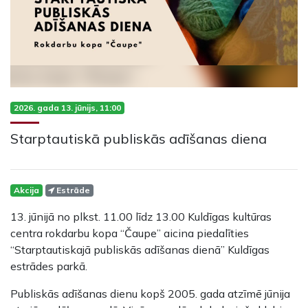
2026. gada 13. jūnijs, 11:00
Starptautiskā publiskās adīšanas diena
Akcija
Estrāde
13. jūnijā no plkst. 11.00 līdz 13.00 Kuldīgas kultūras
centra rokdarbu kopa “Čaupe” aicina piedalīties
“Starptautiskajā publiskās adīšanas dienā” Kuldīgas
estrādes parkā.
Publiskās adīšanas dienu kopš 2005. gada atzīmē jūnija