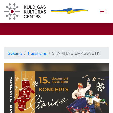
Togg
Sākums
Pasākums
STARIŅA ZIEMASSVĒTKI