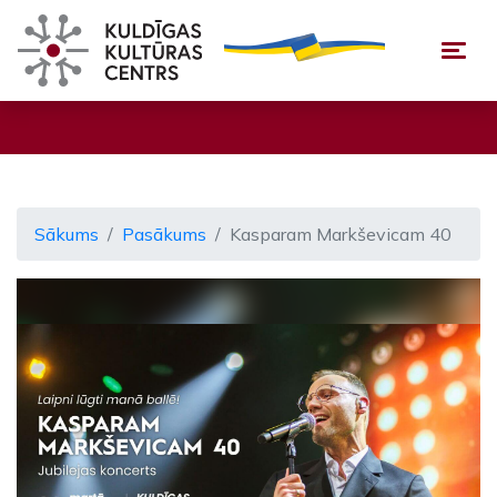
Togg
Sākums
Pasākums
Kasparam Markševicam 40