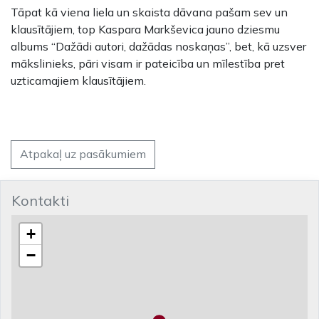
Tāpat kā viena liela un skaista dāvana pašam sev un
klausītājiem, top Kaspara Markševica jauno dziesmu
albums “Dažādi autori, dažādas noskaņas’’, bet, kā uzsver
mākslinieks, pāri visam ir pateicība un mīlestība pret
uzticamajiem klausītājiem.
Atpakaļ uz pasākumiem
Kontakti
+
−