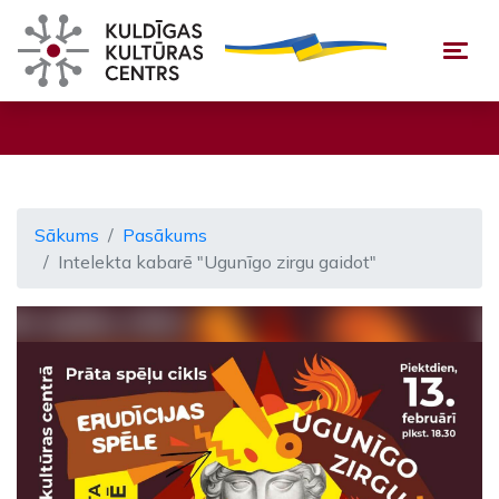
Togg
Sākums
Pasākums
Intelekta kabarē "Ugunīgo zirgu gaidot"