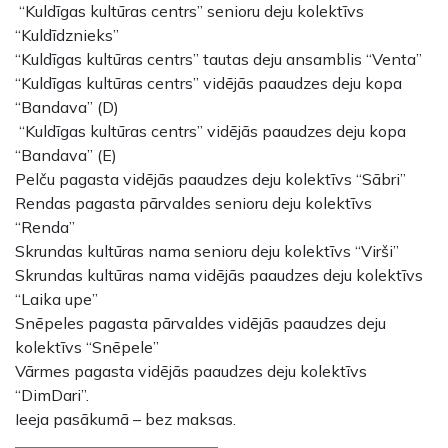
“Kuldīgas kultūras centrs” senioru deju kolektīvs
“Kuldīdznieks”
“Kuldīgas kultūras centrs” tautas deju ansamblis “Venta”
“Kuldīgas kultūras centrs” vidējās paaudzes deju kopa
“Bandava” (D)
“Kuldīgas kultūras centrs” vidējās paaudzes deju kopa
“Bandava” (E)
Pelču pagasta vidējās paaudzes deju kolektīvs “Sābri”
Rendas pagasta pārvaldes senioru deju kolektīvs
“Renda”
Skrundas kultūras nama senioru deju kolektīvs “Virši”
Skrundas kultūras nama vidējās paaudzes deju kolektīvs
“Laika upe”
Snēpeles pagasta pārvaldes vidējās paaudzes deju
kolektīvs “Snēpele”
Vārmes pagasta vidējās paaudzes deju kolektīvs
“DimDari”.
Ieeja pasākumā – bez maksas.