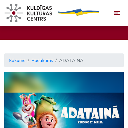
Togg
Sākums
Pasākums
ADATAINĀ